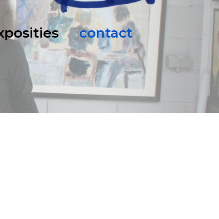
exposities
contact