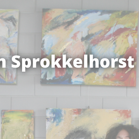
in Sprokkelhorst